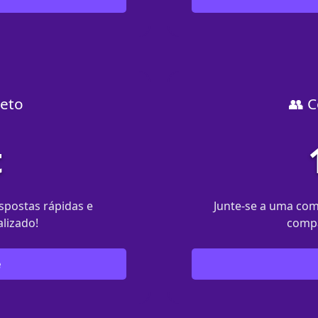
reto
👥 
t
espostas rápidas e
Junte-se a uma com
lizado!
compa
e