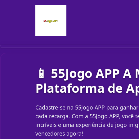
📱 55Jogo APP A
Plataforma de A
Cadastre-se na 55Jogo APP para ganhar
cada recarga. Com a 55Jogo APP, você 
incríveis e uma experiência de jogo inig
vencedores agora!