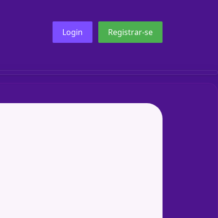
Login
Registrar-se