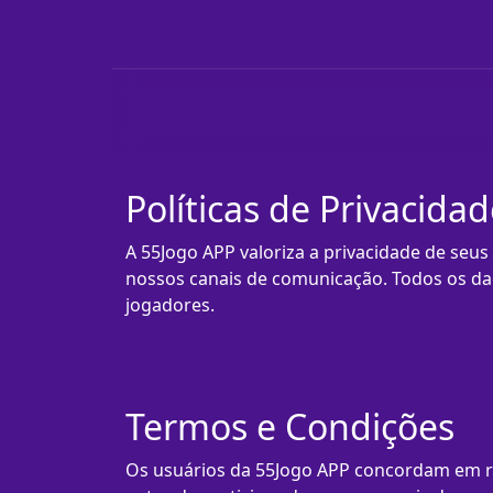
Políticas de Privacida
A 55Jogo APP valoriza a privacidade de seu
nossos canais de comunicação. Todos os dad
jogadores.
Termos e Condições
Os usuários da 55Jogo APP concordam em res