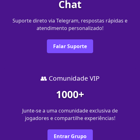
Chat
Suporte direto via Telegram, respostas rápidas e
atendimento personalizado!
Falar Suporte
👥 Comunidade VIP
1000+
Junte-se a uma comunidade exclusiva de
jogadores e compartilhe experiências!
Entrar Grupo