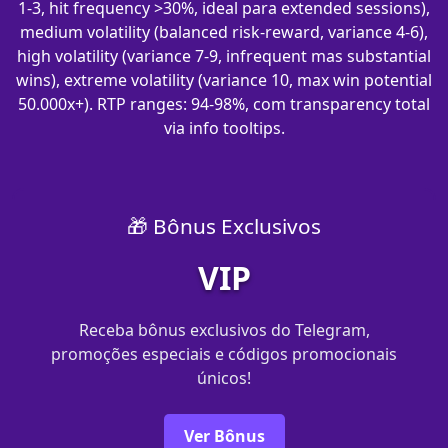
1-3, hit frequency >30%, ideal para extended sessions),
medium volatility (balanced risk-reward, variance 4-6),
high volatility (variance 7-9, infrequent mas substantial
wins), extreme volatility (variance 10, max win potential
50.000x+). RTP ranges: 94-98%, com transparency total
via info tooltips.
🎁 Bônus Exclusivos
VIP
Receba bônus exclusivos do Telegram,
promoções especiais e códigos promocionais
únicos!
Ver Bônus