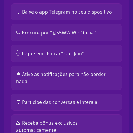
📱 Baixe o app Telegram no seu dispositivo
🔍 Procure por "@55WW WinOficial"
👆 Toque em "Entrar" ou "Join"
🔔 Ative as notificações para não perder
nada
💬 Participe das conversas e interaja
🎁 Receba bônus exclusivos
automaticamente