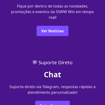
Fique por dentro de todas as novidades,
promoções e eventos da 55WW Win em tempo
real!
Ver Notícias
💬 Suporte Direto
Chat
Suporte direto via Telegram, respostas rápidas e
atendimento personalizado!