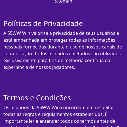
Sitemap
Políticas de Privacidade
A 55WW Win valoriza a privacidade de seus usuários e
está empenhada em proteger todas as informações
pessoais fornecidas durante o uso de nossos canais de
comunicação. Todos os dados coletados são utilizados
exclusivamente para fins de melhoria contínua da
experiência de nossos jogadores.
Termos e Condições
Os usuários da 55WW Win concordam em respeitar
todas as regras e regulamentos estabelecidos. É
importante ler e entender todos os termos antes de