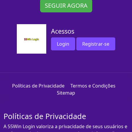
SEGUIR AGORA
Acessos
Login
Registrar-se
Políticas de Privacidade
Termos e Condições
Sitemap
Políticas de Privacidade
A 55Win Login valoriza a privacidade de seus usuários e