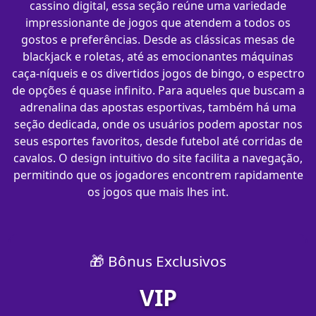
cassino digital, essa seção reúne uma variedade
impressionante de jogos que atendem a todos os
gostos e preferências. Desde as clássicas mesas de
blackjack e roletas, até as emocionantes máquinas
caça-níqueis e os divertidos jogos de bingo, o espectro
de opções é quase infinito. Para aqueles que buscam a
adrenalina das apostas esportivas, também há uma
seção dedicada, onde os usuários podem apostar nos
seus esportes favoritos, desde futebol até corridas de
cavalos. O design intuitivo do site facilita a navegação,
permitindo que os jogadores encontrem rapidamente
os jogos que mais lhes int.
🎁 Bônus Exclusivos
VIP