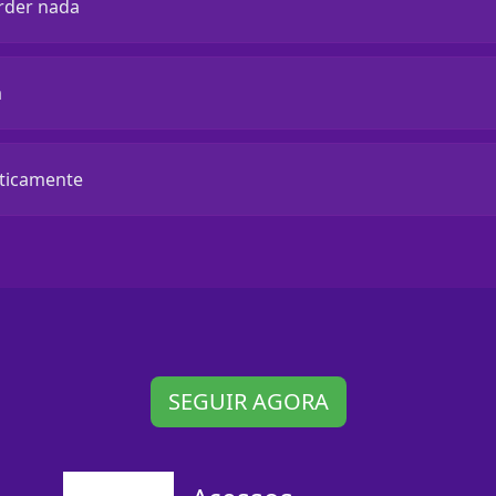
erder nada
a
aticamente
SEGUIR AGORA