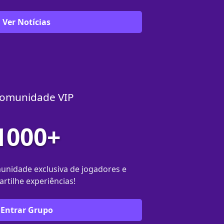
Ver Notícias
Comunidade VIP
1000+
unidade exclusiva de jogadores e
rtilhe experiências!
Entrar Grupo