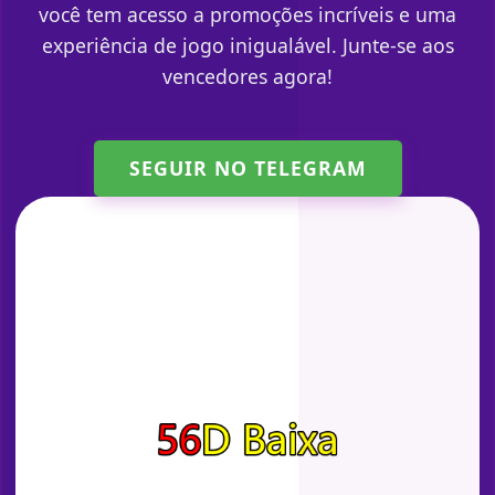
você tem acesso a promoções incríveis e uma
experiência de jogo inigualável. Junte-se aos
vencedores agora!
SEGUIR NO TELEGRAM