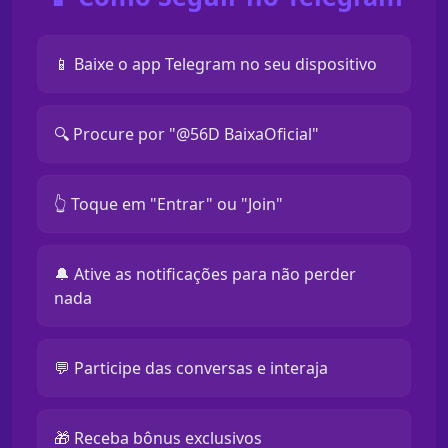
📱 Baixe o app Telegram no seu dispositivo
🔍 Procure por "@56D BaixaOficial"
👆 Toque em "Entrar" ou "Join"
🔔 Ative as notificações para não perder
nada
💬 Participe das conversas e interaja
🎁 Receba bônus exclusivos