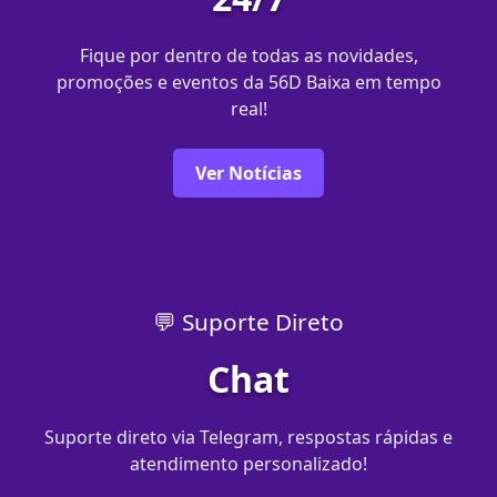
Fique por dentro de todas as novidades,
promoções e eventos da 56D Baixa em tempo
real!
Ver Notícias
💬 Suporte Direto
Chat
Suporte direto via Telegram, respostas rápidas e
atendimento personalizado!