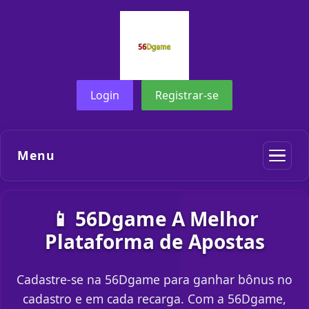
Login
Registrar-se
Menu
📱 56Dgame A Melhor
Plataforma de Apostas
Cadastre-se na 56Dgame para ganhar bônus no
cadastro e em cada recarga. Com a 56Dgame,