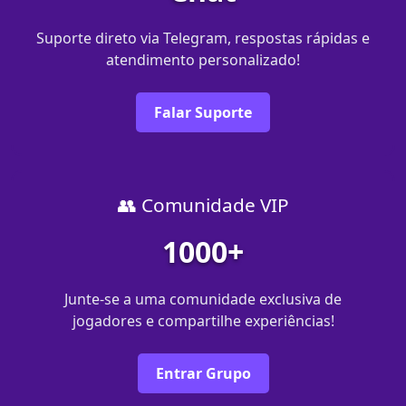
Suporte direto via Telegram, respostas rápidas e
atendimento personalizado!
Falar Suporte
👥 Comunidade VIP
1000+
Junte-se a uma comunidade exclusiva de
jogadores e compartilhe experiências!
Entrar Grupo