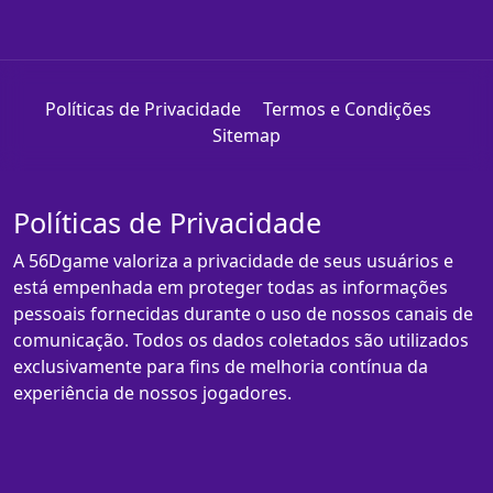
Políticas de Privacidade
Termos e Condições
Sitemap
Políticas de Privacidade
A 56Dgame valoriza a privacidade de seus usuários e
está empenhada em proteger todas as informações
pessoais fornecidas durante o uso de nossos canais de
comunicação. Todos os dados coletados são utilizados
exclusivamente para fins de melhoria contínua da
experiência de nossos jogadores.