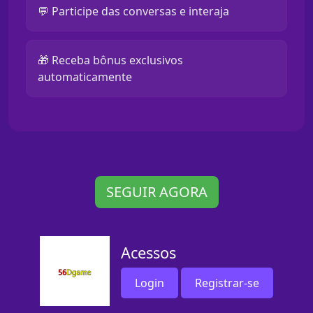
💬 Participe das conversas e interaja
🎁 Receba bônus exclusivos
automaticamente
SEGUIR AGORA
Acessos
Login
Registrar-se