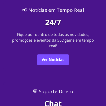
📢 Notícias em Tempo Real
24/7
Fique por dentro de todas as novidades,
promoções e eventos da 56Dgame em tempo
real!
Ver Notícias
💬 Suporte Direto
Chat