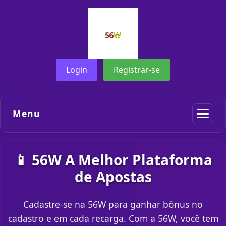
Login
Registrar-se
Menu
📱 56W A Melhor Plataforma
de Apostas
Cadastre-se na 56W para ganhar bônus no
cadastro e em cada recarga. Com a 56W, você tem