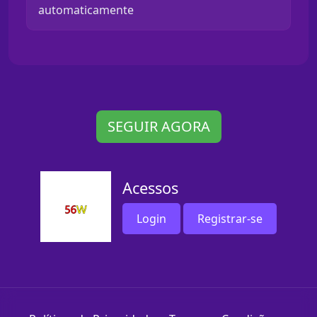
automaticamente
SEGUIR AGORA
Acessos
Login
Registrar-se