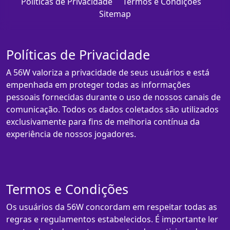
Políticas de Privacidade
Termos e Condições
Sitemap
Políticas de Privacidade
A 56W valoriza a privacidade de seus usuários e está
empenhada em proteger todas as informações
pessoais fornecidas durante o uso de nossos canais de
comunicação. Todos os dados coletados são utilizados
exclusivamente para fins de melhoria contínua da
experiência de nossos jogadores.
Termos e Condições
Os usuários da 56W concordam em respeitar todas as
regras e regulamentos estabelecidos. É importante ler