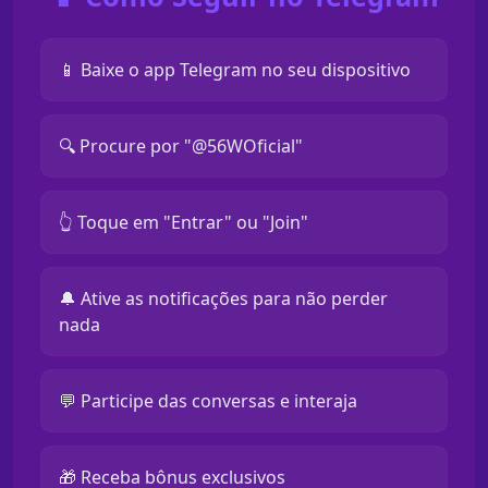
📱 Baixe o app Telegram no seu dispositivo
🔍 Procure por "@56WOficial"
👆 Toque em "Entrar" ou "Join"
🔔 Ative as notificações para não perder
nada
💬 Participe das conversas e interaja
🎁 Receba bônus exclusivos