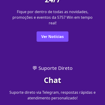
Fique por dentro de todas as novidades,
promoções e eventos da 5757 Win em tempo
real!
Ver Notícias
💬 Suporte Direto
Chat
Suporte direto via Telegram, respostas rápidas e
atendimento personalizado!