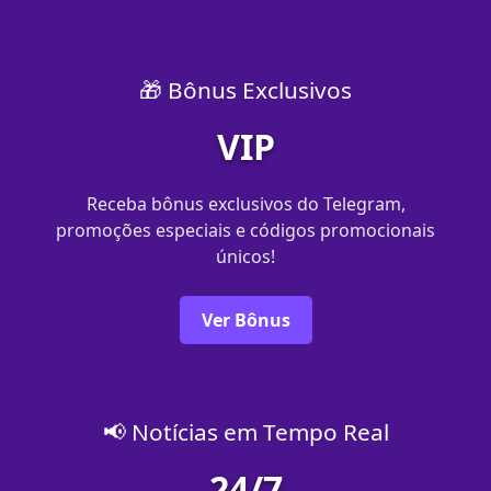
🎁 Bônus Exclusivos
VIP
Receba bônus exclusivos do Telegram,
promoções especiais e códigos promocionais
únicos!
Ver Bônus
📢 Notícias em Tempo Real
24/7