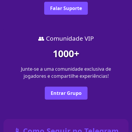
Falar Suporte
👥 Comunidade VIP
1000+
Junte-se a uma comunidade exclusiva de
jogadores e compartilhe experiências!
Entrar Grupo
📱 Como Seguir no Telegram