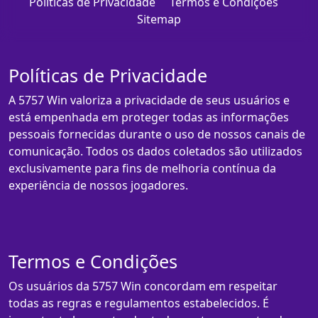
Políticas de Privacidade
Termos e Condições
Sitemap
Políticas de Privacidade
A 5757 Win valoriza a privacidade de seus usuários e
está empenhada em proteger todas as informações
pessoais fornecidas durante o uso de nossos canais de
comunicação. Todos os dados coletados são utilizados
exclusivamente para fins de melhoria contínua da
experiência de nossos jogadores.
Termos e Condições
Os usuários da 5757 Win concordam em respeitar
todas as regras e regulamentos estabelecidos. É