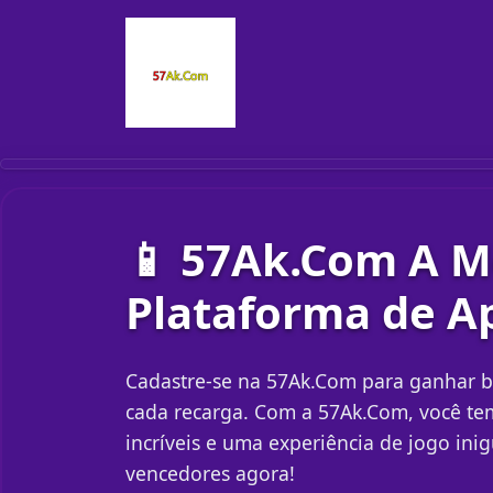
📱 57Ak.Com A M
Plataforma de A
Cadastre-se na 57Ak.Com para ganhar 
cada recarga. Com a 57Ak.Com, você t
incríveis e uma experiência de jogo inig
vencedores agora!