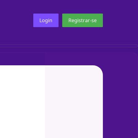
Login
Registrar-se