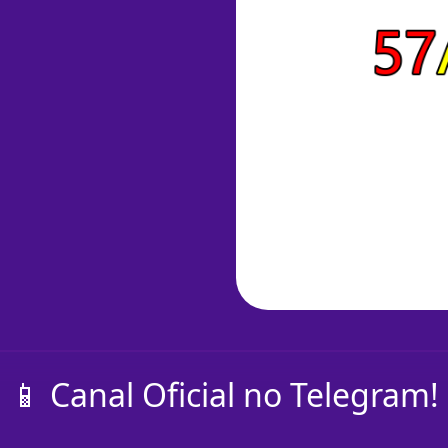
📱 Canal Oficial no Telegram!