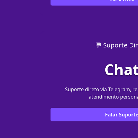
💬 Suporte Di
Cha
Suporte direto via Telegram, r
atendimento persona
Falar Suport