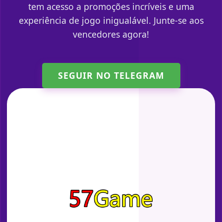
tem acesso a promoções incríveis e uma
experiência de jogo inigualável. Junte-se aos
vencedores agora!
SEGUIR NO TELEGRAM