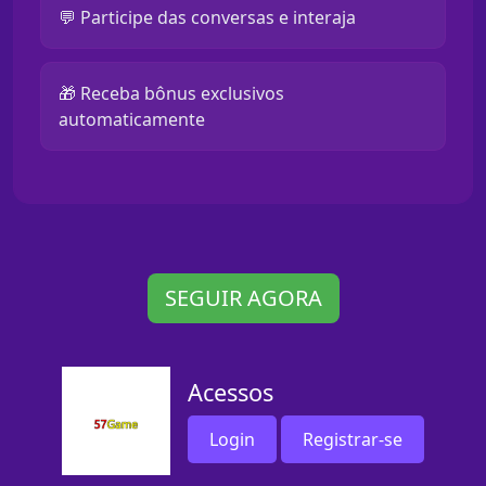
💬 Participe das conversas e interaja
🎁 Receba bônus exclusivos
automaticamente
SEGUIR AGORA
Acessos
Login
Registrar-se