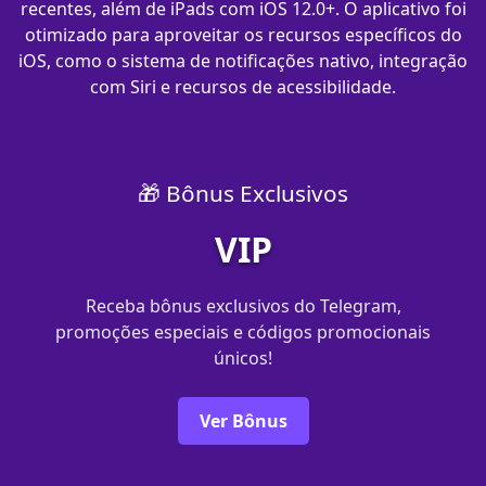
recentes, além de iPads com iOS 12.0+. O aplicativo foi
otimizado para aproveitar os recursos específicos do
iOS, como o sistema de notificações nativo, integração
com Siri e recursos de acessibilidade.
🎁 Bônus Exclusivos
VIP
Receba bônus exclusivos do Telegram,
promoções especiais e códigos promocionais
únicos!
Ver Bônus