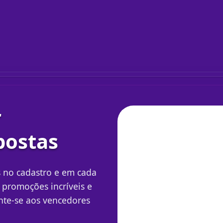
r
postas
 no cadastro e em cada
 promoções incríveis e
unte-se aos vencedores