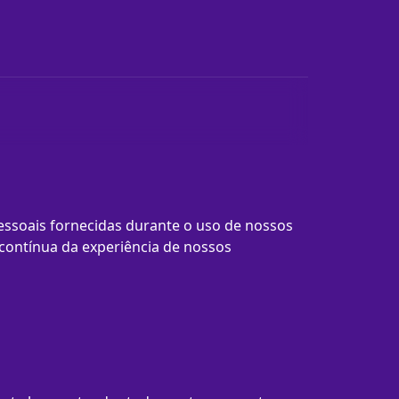
essoais fornecidas durante o uso de nossos
 contínua da experiência de nossos