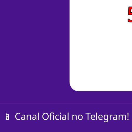
📱 Canal Oficial no Telegram!