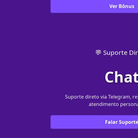
Ver Bônus
💬 Suporte Di
Cha
Suporte direto via Telegram, r
atendimento persona
Falar Suport