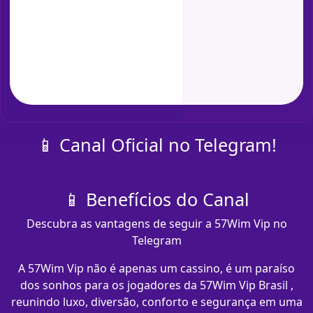
📱 Canal Oficial no Telegram!
📱 Benefícios do Canal
Descubra as vantagens de seguir a 57Wim Vip no
Telegram
A 57Wim Vip não é apenas um cassino, é um paraíso
dos sonhos para os jogadores da 57Wim Vip Brasil ,
reunindo luxo, diversão, conforto e segurança em uma