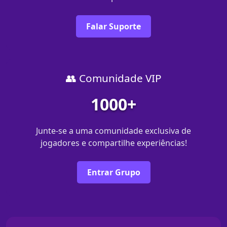
Falar Suporte
👥 Comunidade VIP
1000+
Junte-se a uma comunidade exclusiva de
jogadores e compartilhe experiências!
Entrar Grupo