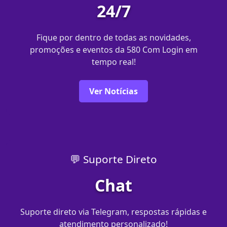
24/7
Fique por dentro de todas as novidades,
promoções e eventos da 580 Com Login em
tempo real!
Ver Notícias
💬 Suporte Direto
Chat
Suporte direto via Telegram, respostas rápidas e
atendimento personalizado!