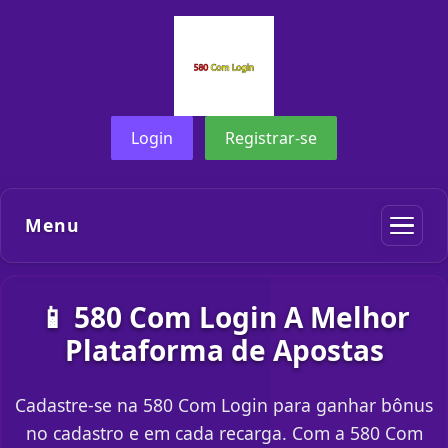
Login
Registrar-se
Menu
📱 580 Com Login A Melhor
Plataforma de Apostas
Cadastre-se na 580 Com Login para ganhar bônus
no cadastro e em cada recarga. Com a 580 Com