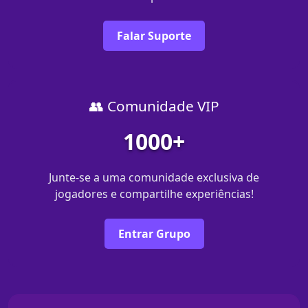
Falar Suporte
👥 Comunidade VIP
1000+
Junte-se a uma comunidade exclusiva de
jogadores e compartilhe experiências!
Entrar Grupo