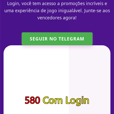
Login, você tem acesso a promoções incríveis e
uma experiência de jogo inigualável. Junte-se aos
vencedores agora!
SEGUIR NO TELEGRAM