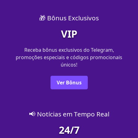
🎁 Bônus Exclusivos
VIP
Receba bônus exclusivos do Telegram,
promoções especiais e códigos promocionais
únicos!
Ver Bônus
📢 Notícias em Tempo Real
24/7