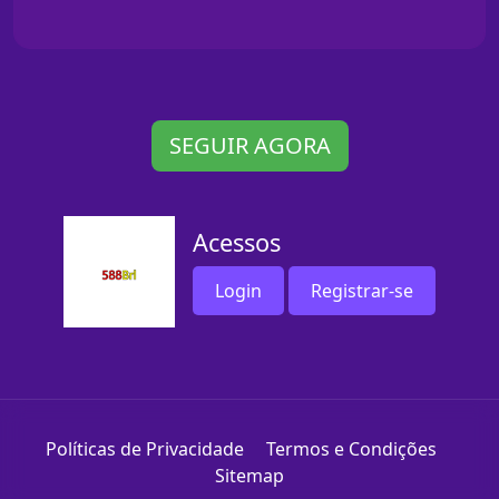
SEGUIR AGORA
Acessos
Login
Registrar-se
Políticas de Privacidade
Termos e Condições
Sitemap