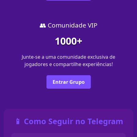
👥 Comunidade VIP
1000+
Junte-se a uma comunidade exclusiva de
jogadores e compartilhe experiências!
Entrar Grupo
📱 Como Seguir no Telegram