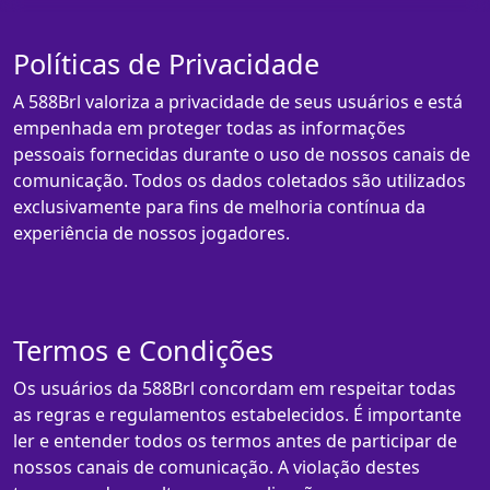
Políticas de Privacidade
A 588Brl valoriza a privacidade de seus usuários e está
empenhada em proteger todas as informações
pessoais fornecidas durante o uso de nossos canais de
comunicação. Todos os dados coletados são utilizados
exclusivamente para fins de melhoria contínua da
experiência de nossos jogadores.
Termos e Condições
Os usuários da 588Brl concordam em respeitar todas
as regras e regulamentos estabelecidos. É importante
ler e entender todos os termos antes de participar de
nossos canais de comunicação. A violação destes