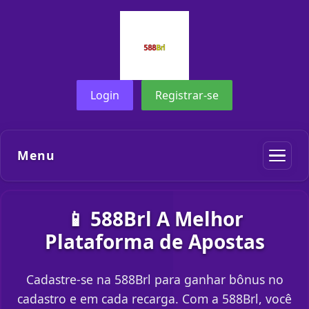
Login
Registrar-se
Menu
📱 588Brl A Melhor
Plataforma de Apostas
Cadastre-se na 588Brl para ganhar bônus no
cadastro e em cada recarga. Com a 588Brl, você