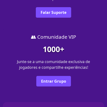
Falar Suporte
👥 Comunidade VIP
1000+
Junte-se a uma comunidade exclusiva de
jogadores e compartilhe experiências!
Entrar Grupo