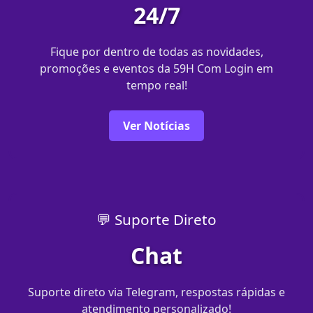
24/7
Fique por dentro de todas as novidades,
promoções e eventos da 59H Com Login em
tempo real!
Ver Notícias
💬 Suporte Direto
Chat
Suporte direto via Telegram, respostas rápidas e
atendimento personalizado!