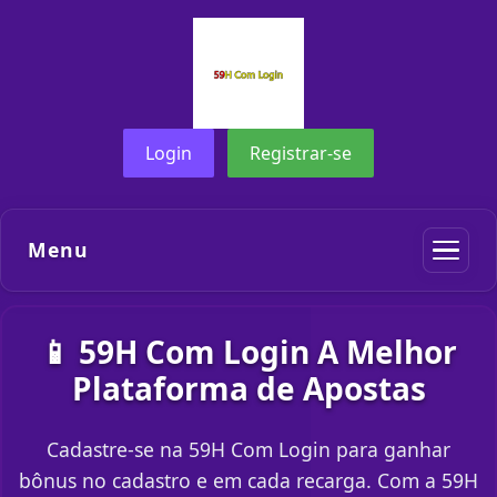
Login
Registrar-se
Menu
📱 59H Com Login A Melhor
Plataforma de Apostas
Cadastre-se na 59H Com Login para ganhar
bônus no cadastro e em cada recarga. Com a 59H