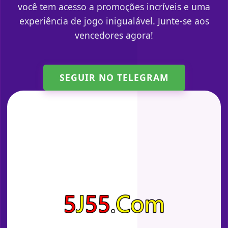
você tem acesso a promoções incríveis e uma
experiência de jogo inigualável. Junte-se aos
vencedores agora!
SEGUIR NO TELEGRAM