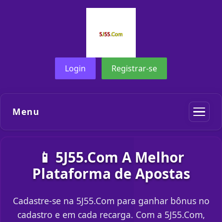
Login
Registrar-se
Menu
📱 5J55.Com A Melhor
Plataforma de Apostas
Cadastre-se na 5J55.Com para ganhar bônus no
cadastro e em cada recarga. Com a 5J55.Com,