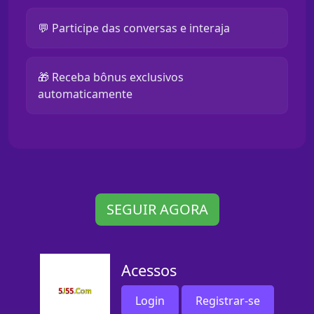
💬 Participe das conversas e interaja
🎁 Receba bônus exclusivos
automaticamente
SEGUIR AGORA
Acessos
Login
Registrar-se