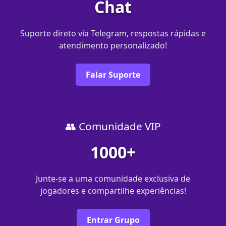
Chat
Suporte direto via Telegram, respostas rápidas e
atendimento personalizado!
Falar Suporte
👥 Comunidade VIP
1000+
Junte-se a uma comunidade exclusiva de
jogadores e compartilhe experiências!
Entrar Grupo