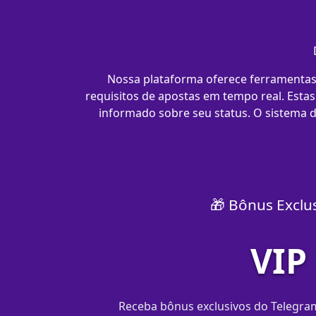
Nossa plataforma oferece ferramenta
requisitos de apostas em tempo real. Estas
informado sobre seu status. O sistema d
🎁 Bônus Exclu
VIP
Receba bônus exclusivos do Telegra