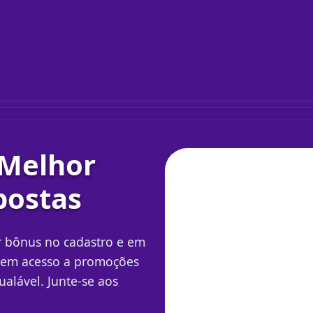
 Melhor
postas
r bônus no cadastro e em
 tem acesso a promoções
ualável. Junte-se aos