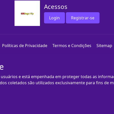
Acessos
Login
Registrar-se
Políticas de Privacidade
Termos e Condições
Sitemap
de
us usuários e está empenhada em proteger todas as informa
os coletados são utilizados exclusivamente para fins de m