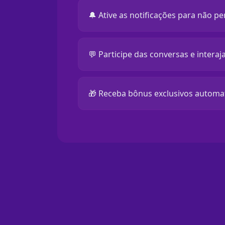
🔔 Ative as notificações para não p
💬 Participe das conversas e interaj
🎁 Receba bônus exclusivos autom