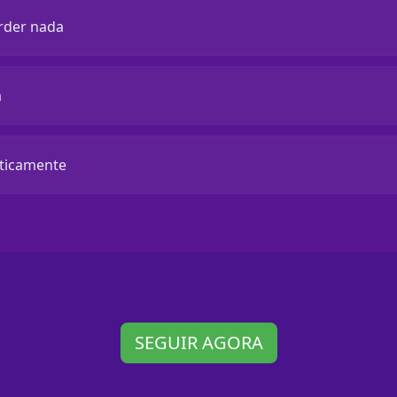
erder nada
a
aticamente
SEGUIR AGORA