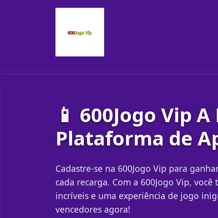
📱 600Jogo Vip A
Plataforma de A
Cadastre-se na 600Jogo Vip para ganha
cada recarga. Com a 600Jogo Vip, você
incríveis e uma experiência de jogo inig
vencedores agora!