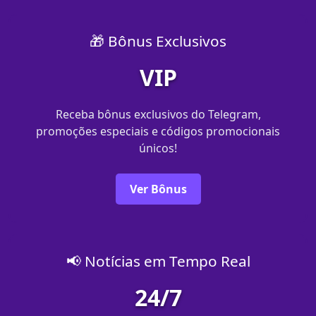
🎁 Bônus Exclusivos
VIP
Receba bônus exclusivos do Telegram,
promoções especiais e códigos promocionais
únicos!
Ver Bônus
📢 Notícias em Tempo Real
24/7