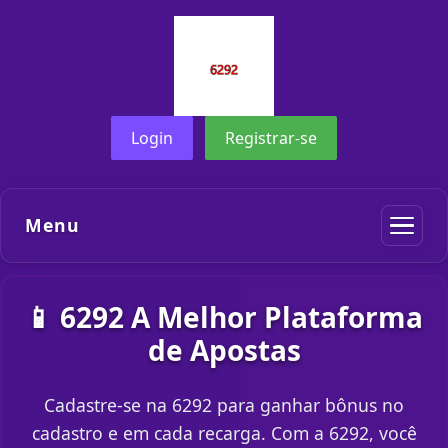
Login
Registrar-se
Menu
📱 6292 A Melhor Plataforma
de Apostas
Cadastre-se na 6292 para ganhar bônus no
cadastro e em cada recarga. Com a 6292, você