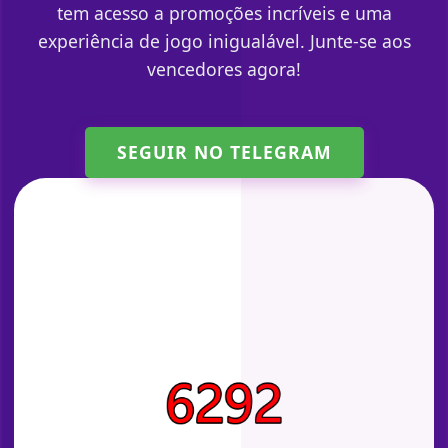
tem acesso a promoções incríveis e uma
experiência de jogo inigualável. Junte-se aos
vencedores agora!
SEGUIR NO TELEGRAM