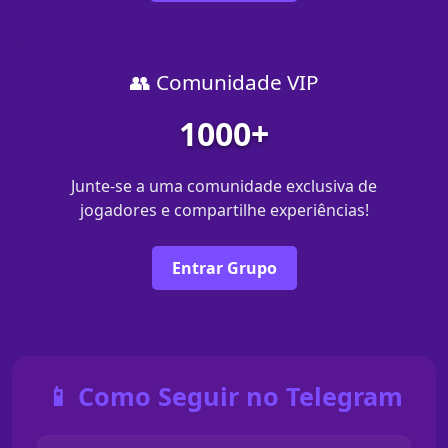
👥 Comunidade VIP
1000+
Junte-se a uma comunidade exclusiva de
jogadores e compartilhe experiências!
Entrar Grupo
📱 Como Seguir no Telegram