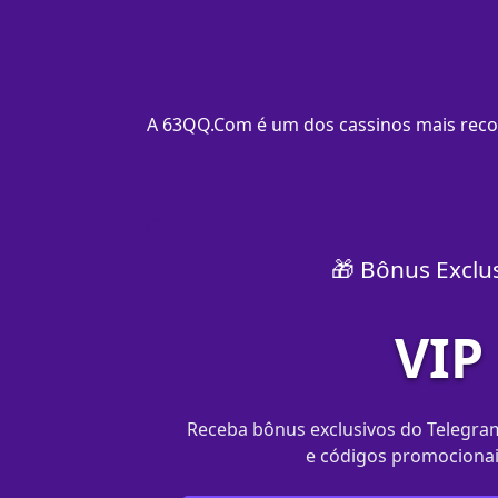
A 63QQ.Com é um dos cassinos mais recon
🎁 Bônus Exclu
VIP
Receba bônus exclusivos do Telegra
e códigos promocionai