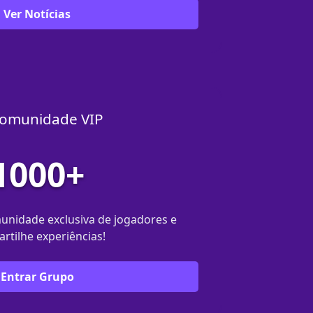
Ver Notícias
Comunidade VIP
1000+
unidade exclusiva de jogadores e
rtilhe experiências!
Entrar Grupo