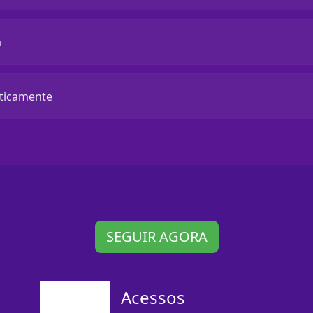
a
aticamente
SEGUIR AGORA
Acessos