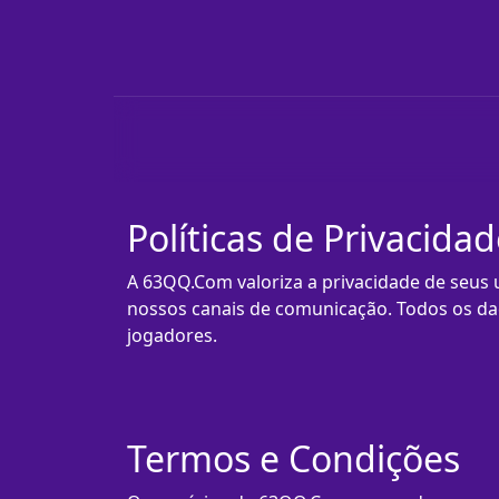
Políticas de Privacida
A 63QQ.Com valoriza a privacidade de seus
nossos canais de comunicação. Todos os dad
jogadores.
Termos e Condições