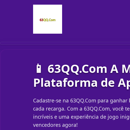
📱 63QQ.Com A 
Plataforma de A
Cadastre-se na 63QQ.Com para ganhar 
cada recarga. Com a 63QQ.Com, você t
incríveis e uma experiência de jogo inig
vencedores agora!