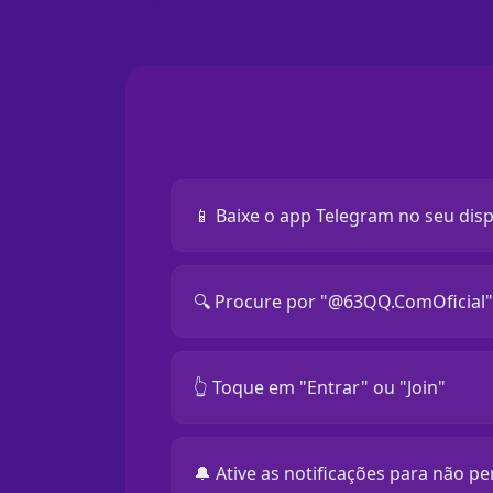
📱 Baixe o app Telegram no seu disp
🔍 Procure por "@63QQ.ComOficial"
👆 Toque em "Entrar" ou "Join"
🔔 Ative as notificações para não p