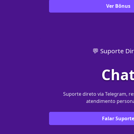
Ver Bônus
💬 Suporte Di
Cha
Suporte direto via Telegram, r
atendimento persona
Falar Suport