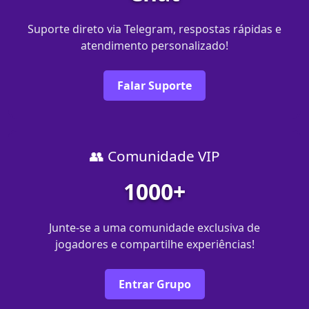
Suporte direto via Telegram, respostas rápidas e
atendimento personalizado!
Falar Suporte
👥 Comunidade VIP
1000+
Junte-se a uma comunidade exclusiva de
jogadores e compartilhe experiências!
Entrar Grupo