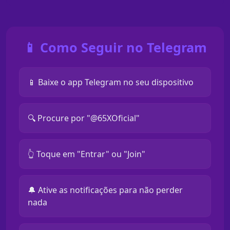
📱 Como Seguir no Telegram
📱 Baixe o app Telegram no seu dispositivo
🔍 Procure por "@65XOficial"
👆 Toque em "Entrar" ou "Join"
🔔 Ative as notificações para não perder
nada