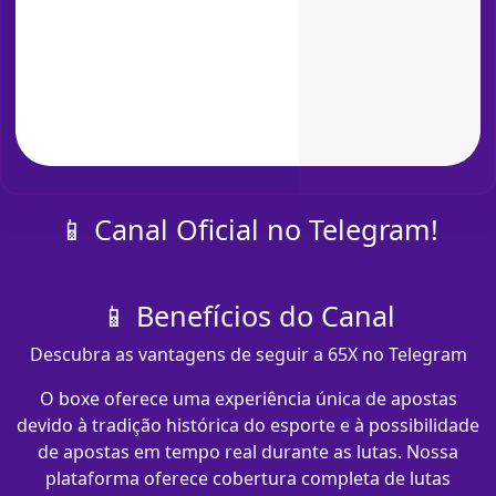
📱 Canal Oficial no Telegram!
📱 Benefícios do Canal
Descubra as vantagens de seguir a 65X no Telegram
O boxe oferece uma experiência única de apostas
devido à tradição histórica do esporte e à possibilidade
de apostas em tempo real durante as lutas. Nossa
plataforma oferece cobertura completa de lutas