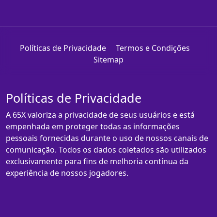
Políticas de Privacidade
Termos e Condições
Sitemap
Políticas de Privacidade
A 65X valoriza a privacidade de seus usuários e está
empenhada em proteger todas as informações
pessoais fornecidas durante o uso de nossos canais de
comunicação. Todos os dados coletados são utilizados
exclusivamente para fins de melhoria contínua da
experiência de nossos jogadores.