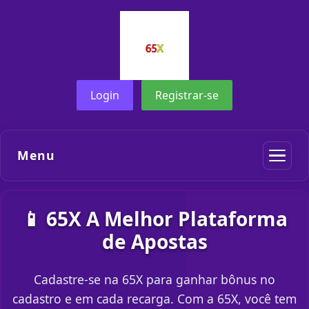
Login
Registrar-se
Menu
📱 65X A Melhor Plataforma
de Apostas
Cadastre-se na 65X para ganhar bônus no
cadastro e em cada recarga. Com a 65X, você tem