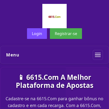
Login
Registrar-se
Menu
📱 6615.Com A Melhor
Plataforma de Apostas
Cadastre-se na 6615.Com para ganhar bônus no
cadastro e em cada recarga. Com a 6615.Com,