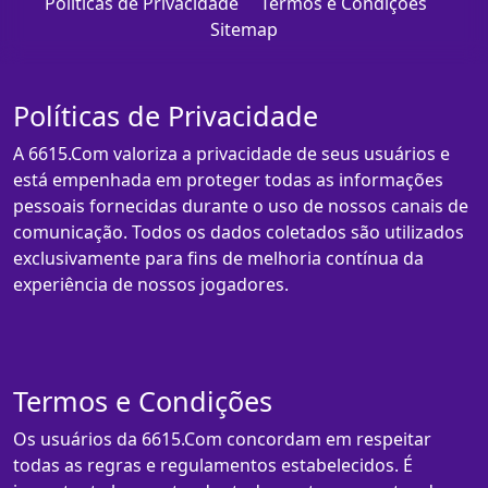
Políticas de Privacidade
Termos e Condições
Sitemap
Políticas de Privacidade
A 6615.Com valoriza a privacidade de seus usuários e
está empenhada em proteger todas as informações
pessoais fornecidas durante o uso de nossos canais de
comunicação. Todos os dados coletados são utilizados
exclusivamente para fins de melhoria contínua da
experiência de nossos jogadores.
Termos e Condições
Os usuários da 6615.Com concordam em respeitar
todas as regras e regulamentos estabelecidos. É