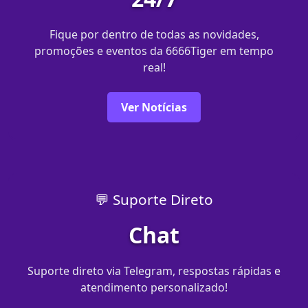
Fique por dentro de todas as novidades,
promoções e eventos da 6666Tiger em tempo
real!
Ver Notícias
💬 Suporte Direto
Chat
Suporte direto via Telegram, respostas rápidas e
atendimento personalizado!