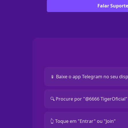
Falar Suport
📱 Baixe o app Telegram no seu disp
🔍 Procure por "@6666 TigerOficial"
👆 Toque em "Entrar" ou "Join"