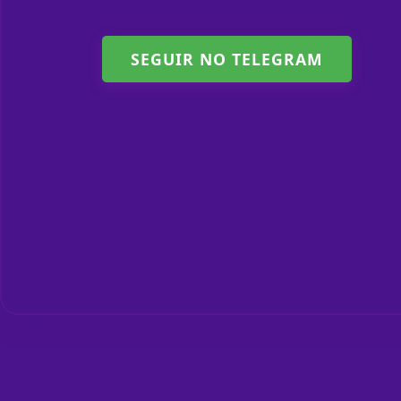
SEGUIR NO TELEGRAM