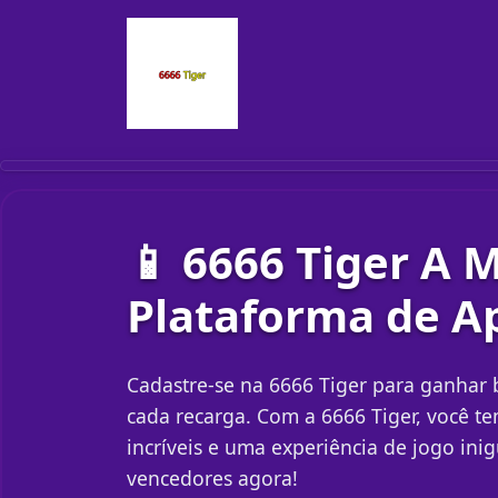
📱 6666 Tiger A 
Plataforma de A
Cadastre-se na 6666 Tiger para ganhar
cada recarga. Com a 6666 Tiger, você t
incríveis e uma experiência de jogo inig
vencedores agora!