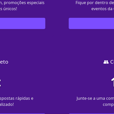
m, promoções especiais
Fique por dentro d
s únicos!
eventos da 
reto
👥 
t
espostas rápidas e
Junte-se a uma com
lizado!
compa