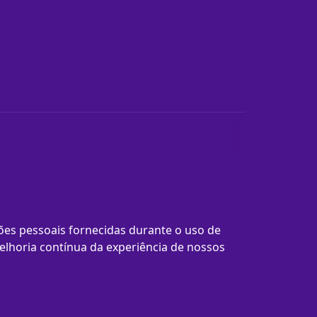
ões pessoais fornecidas durante o uso de
elhoria contínua da experiência de nossos