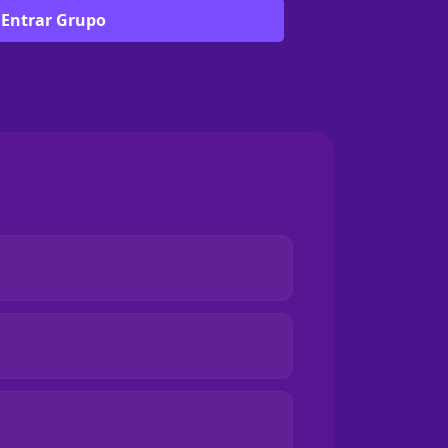
Entrar Grupo