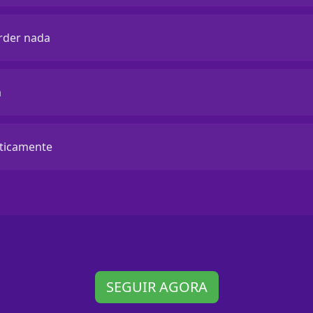
erder nada
a
aticamente
SEGUIR AGORA