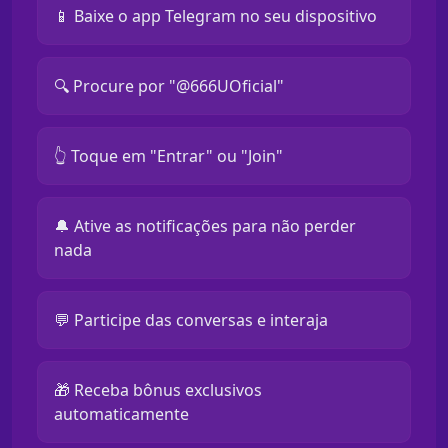
📱 Baixe o app Telegram no seu dispositivo
🔍 Procure por "@666UOficial"
👆 Toque em "Entrar" ou "Join"
🔔 Ative as notificações para não perder
nada
💬 Participe das conversas e interaja
🎁 Receba bônus exclusivos
automaticamente