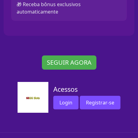
🎁 Receba bônus exclusivos
automaticamente
SEGUIR AGORA
Acessos
Login
Registrar-se