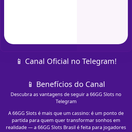
📱 Canal Oficial no Telegram!
📱 Benefícios do Canal
Descubra as vantagens de seguir a 66GG Slots no
Telegram
A 66GG Slots é mais que um cassino: é um ponto de
partida para quem quer transformar sonhos em
realidade — a 66GG Slots Brasil é feita para jogadores