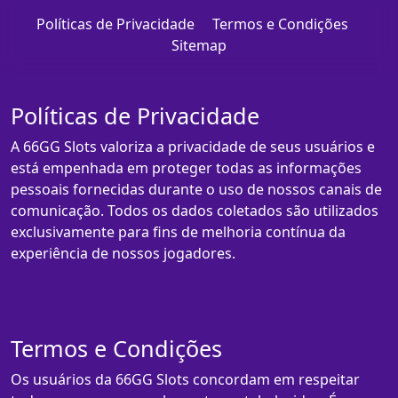
Políticas de Privacidade
Termos e Condições
Sitemap
Políticas de Privacidade
A 66GG Slots valoriza a privacidade de seus usuários e
está empenhada em proteger todas as informações
pessoais fornecidas durante o uso de nossos canais de
comunicação. Todos os dados coletados são utilizados
exclusivamente para fins de melhoria contínua da
experiência de nossos jogadores.
Termos e Condições
Os usuários da 66GG Slots concordam em respeitar