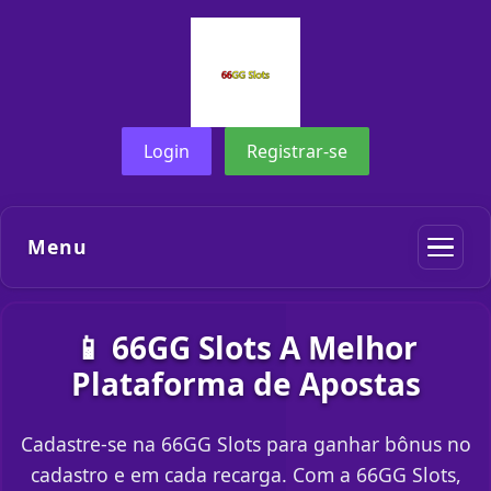
Login
Registrar-se
Menu
📱 66GG Slots A Melhor
Plataforma de Apostas
Cadastre-se na 66GG Slots para ganhar bônus no
cadastro e em cada recarga. Com a 66GG Slots,