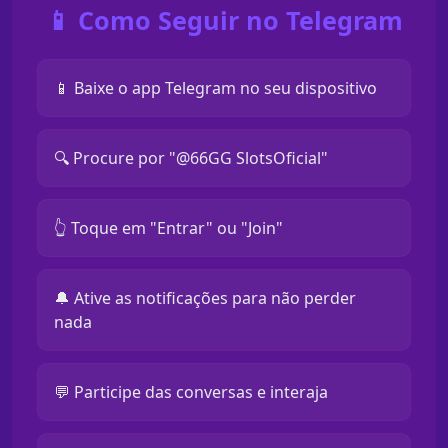
📱 Como Seguir no Telegram
📱 Baixe o app Telegram no seu dispositivo
🔍 Procure por "@66GG SlotsOficial"
👆 Toque em "Entrar" ou "Join"
🔔 Ative as notificações para não perder
nada
💬 Participe das conversas e interaja