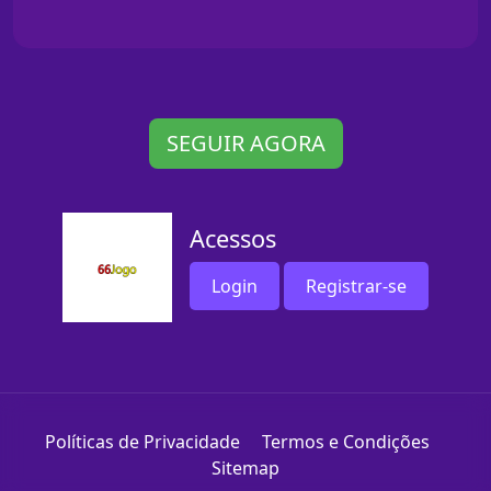
SEGUIR AGORA
Acessos
Login
Registrar-se
Políticas de Privacidade
Termos e Condições
Sitemap