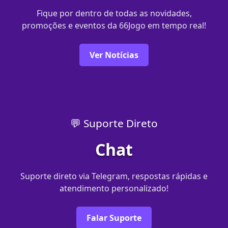
Fique por dentro de todas as novidades,
promoções e eventos da 66Jogo em tempo real!
Ver Notícias
💬 Suporte Direto
Chat
Suporte direto via Telegram, respostas rápidas e
atendimento personalizado!
Falar Suporte