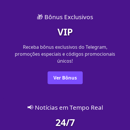
🎁 Bônus Exclusivos
VIP
Receba bônus exclusivos do Telegram,
promoções especiais e códigos promocionais
únicos!
Ver Bônus
📢 Notícias em Tempo Real
24/7