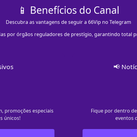
📱 Benefícios do Canal
Descubra as vantagens de seguir a 66Vip no Telegram
das por órgãos reguladores de prestígio, garantindo total 
sivos
📢 Notí
m, promoções especiais
Fique por dentro d
s únicos!
eventos 