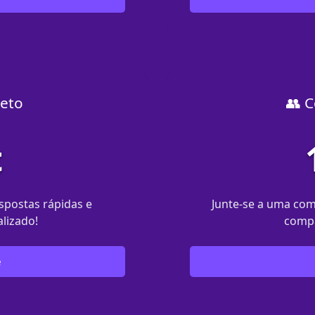
reto
👥 
t
espostas rápidas e
Junte-se a uma com
lizado!
compa
e