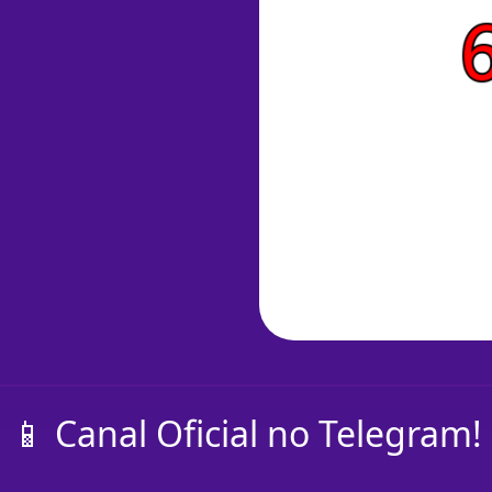
📱 Canal Oficial no Telegram!