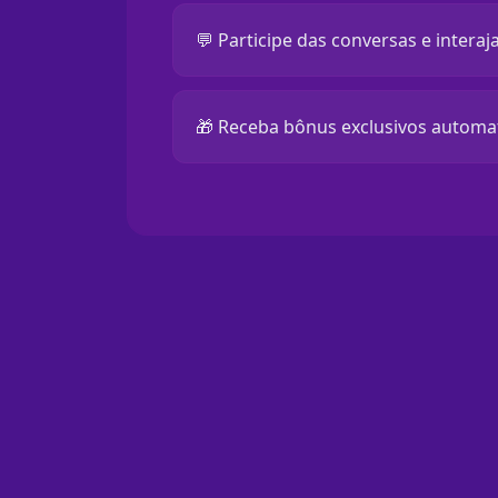
💬 Participe das conversas e interaj
🎁 Receba bônus exclusivos autom