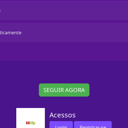
a
aticamente
SEGUIR AGORA
Acessos
Login
Registrar-se