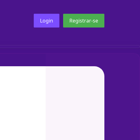
Login
Registrar-se