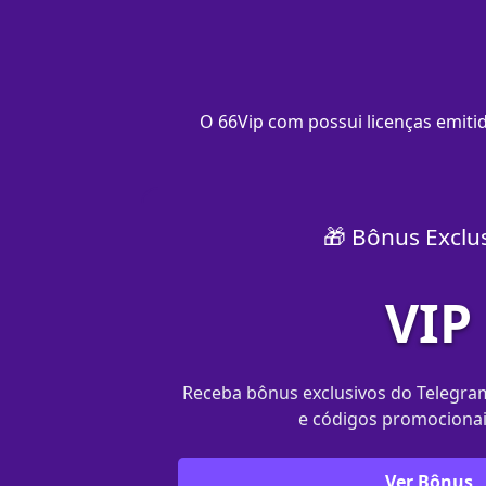
O 66Vip com​ possui licenças emiti
🎁 Bônus Exclu
VIP
Receba bônus exclusivos do Telegra
e códigos promocionai
Ver Bônus