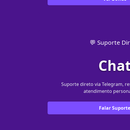
💬 Suporte Di
Cha
Suporte direto via Telegram, r
atendimento persona
Falar Suport