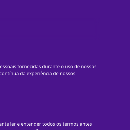
pessoais fornecidas durante o uso de nossos
 contínua da experiência de nossos
ante ler e entender todos os termos antes