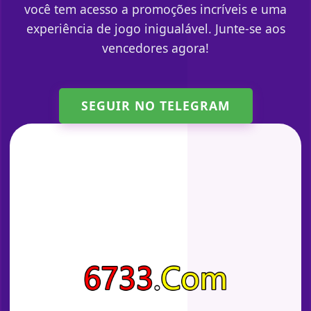
você tem acesso a promoções incríveis e uma
experiência de jogo inigualável. Junte-se aos
vencedores agora!
SEGUIR NO TELEGRAM