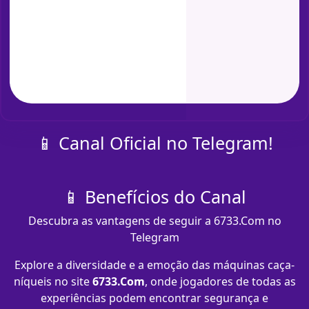
📱 Canal Oficial no Telegram!
📱 Benefícios do Canal
Descubra as vantagens de seguir a 6733.Com no
Telegram
Explore a diversidade e a emoção das máquinas caça-
níqueis no site
6733.Com
, onde jogadores de todas as
experiências podem encontrar segurança e