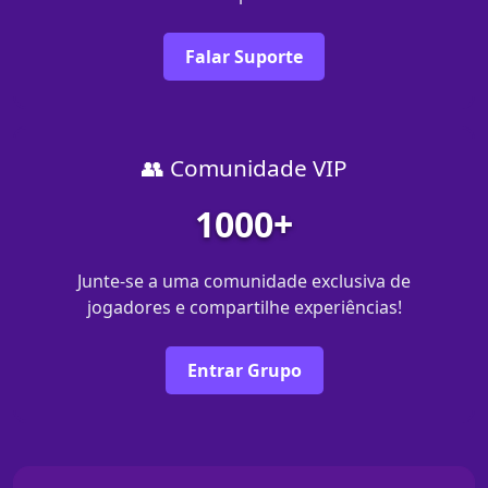
Falar Suporte
👥 Comunidade VIP
1000+
Junte-se a uma comunidade exclusiva de
jogadores e compartilhe experiências!
Entrar Grupo