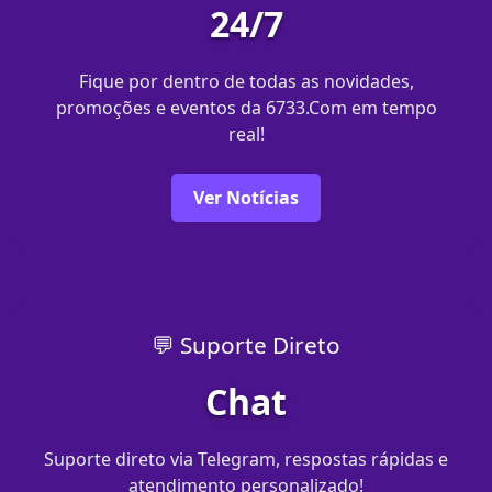
24/7
Fique por dentro de todas as novidades,
promoções e eventos da 6733.Com em tempo
real!
Ver Notícias
💬 Suporte Direto
Chat
Suporte direto via Telegram, respostas rápidas e
atendimento personalizado!