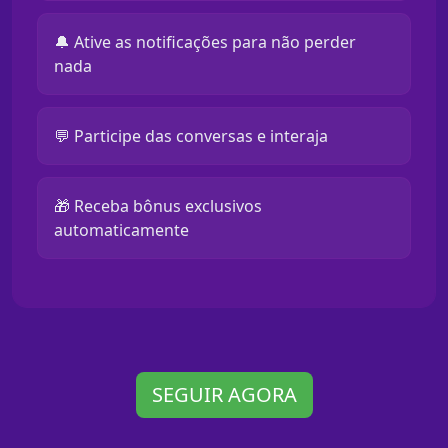
🔔 Ative as notificações para não perder
nada
💬 Participe das conversas e interaja
🎁 Receba bônus exclusivos
automaticamente
SEGUIR AGORA