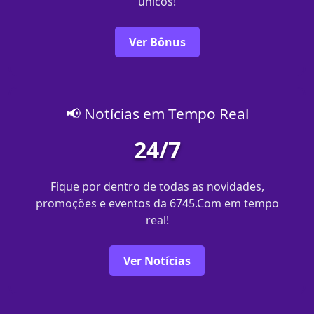
únicos!
Ver Bônus
📢 Notícias em Tempo Real
24/7
Fique por dentro de todas as novidades,
promoções e eventos da 6745.Com em tempo
real!
Ver Notícias