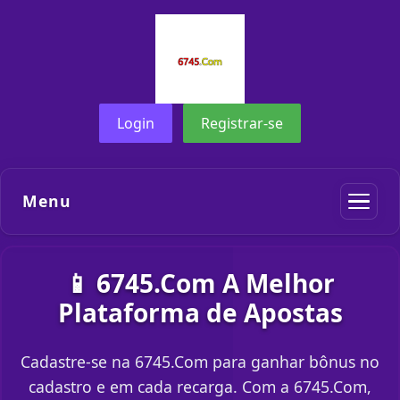
Login
Registrar-se
Menu
📱 6745.Com A Melhor
Plataforma de Apostas
Cadastre-se na 6745.Com para ganhar bônus no
cadastro e em cada recarga. Com a 6745.Com,