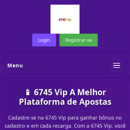
Login
Registrar-se
Menu
📱 6745 Vip A Melhor
Plataforma de Apostas
Cadastre-se na 6745 Vip para ganhar bônus no
cadastro e em cada recarga. Com a 6745 Vip, você