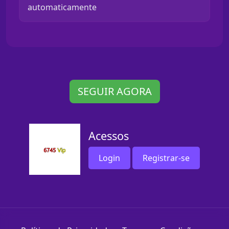
automaticamente
SEGUIR AGORA
Acessos
Login
Registrar-se