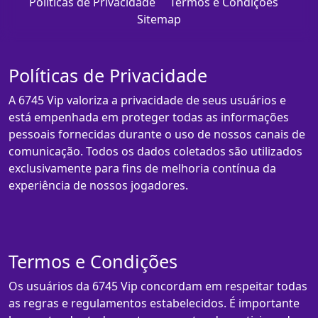
Políticas de Privacidade
Termos e Condições
Sitemap
Políticas de Privacidade
A 6745 Vip valoriza a privacidade de seus usuários e
está empenhada em proteger todas as informações
pessoais fornecidas durante o uso de nossos canais de
comunicação. Todos os dados coletados são utilizados
exclusivamente para fins de melhoria contínua da
experiência de nossos jogadores.
Termos e Condições
Os usuários da 6745 Vip concordam em respeitar todas
as regras e regulamentos estabelecidos. É importante