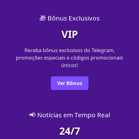
🎁 Bônus Exclusivos
VIP
Receba bônus exclusivos do Telegram,
promoções especiais e códigos promocionais
únicos!
Ver Bônus
📢 Notícias em Tempo Real
24/7