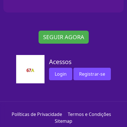
SEGUIR AGORA
Acessos
Login
Registrar-se
Políticas de Privacidade
Termos e Condições
Sitemap