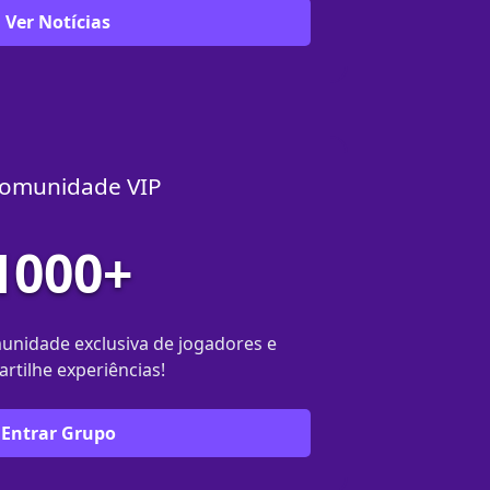
Ver Notícias
Comunidade VIP
1000+
unidade exclusiva de jogadores e
rtilhe experiências!
Entrar Grupo