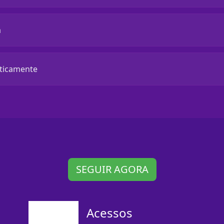
a
aticamente
SEGUIR AGORA
Acessos