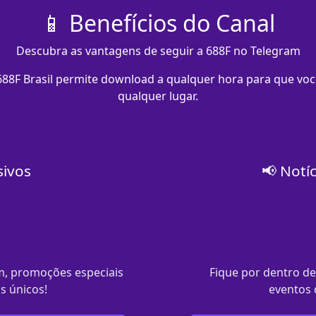
📱 Benefícios do Canal
Descubra as vantagens de seguir a 688F no Telegram
 688F Brasil permite download a qualquer hora para que vo
qualquer lugar.
sivos
📢 Notí
m, promoções especiais
Fique por dentro d
s únicos!
eventos 