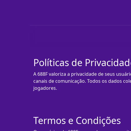
Políticas de Privacida
A 688F valoriza a privacidade de seus usuá
canais de comunicação. Todos os dados cole
jogadores.
Termos e Condições