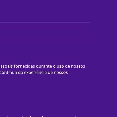
essoais fornecidas durante o uso de nossos
 contínua da experiência de nossos