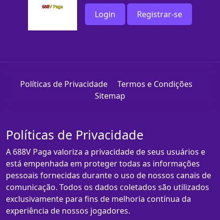
Login
Registrar-se
Políticas de Privacidade
Termos e Condições
Sitemap
Políticas de Privacidade
A 688V Paga valoriza a privacidade de seus usuários e
está empenhada em proteger todas as informações
pessoais fornecidas durante o uso de nossos canais de
comunicação. Todos os dados coletados são utilizados
exclusivamente para fins de melhoria contínua da
experiência de nossos jogadores.