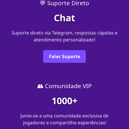
💬 Suporte Direto
Chat
Suporte direto via Telegram, respostas rápidas e
atendimento personalizado!
Falar Suporte
👥 Comunidade VIP
1000+
Junte-se a uma comunidade exclusiva de
jogadores e compartilhe experiências!