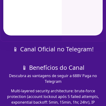
📱 Canal Oficial no Telegram!
📱 Benefícios do Canal
Descubra as vantagens de seguir a 688V Paga no
Telegram
Multi-layered security architecture: brute-force
protection (account lockout após 5 failed attempts,
exponential backoff: 5min, 15min, 1hr, 24hr), IP