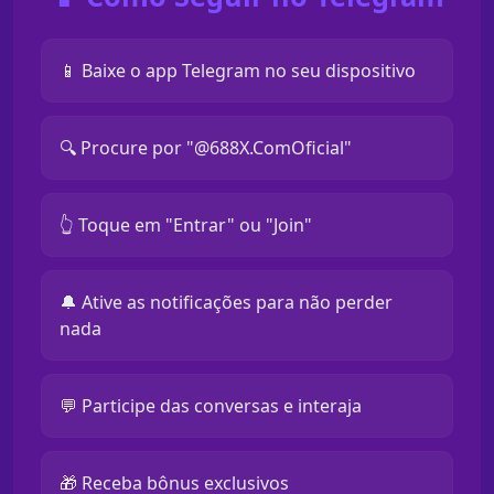
📱 Baixe o app Telegram no seu dispositivo
🔍 Procure por "@688X.ComOficial"
👆 Toque em "Entrar" ou "Join"
🔔 Ative as notificações para não perder
nada
💬 Participe das conversas e interaja
🎁 Receba bônus exclusivos