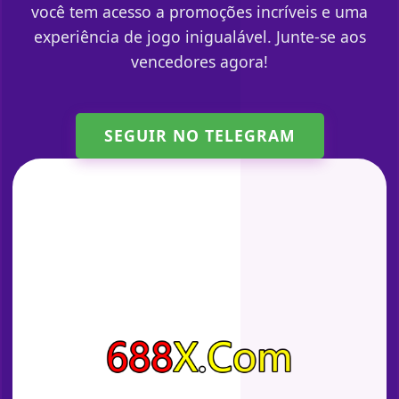
você tem acesso a promoções incríveis e uma
experiência de jogo inigualável. Junte-se aos
vencedores agora!
SEGUIR NO TELEGRAM