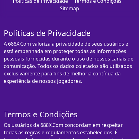
Políticas de Privacidade
Termos e Condições
Sitemap
Políticas de Privacidade
A 688X.Com valoriza a privacidade de seus usuários e
está empenhada em proteger todas as informações
pessoais fornecidas durante o uso de nossos canais de
comunicação. Todos os dados coletados são utilizados
exclusivamente para fins de melhoria contínua da
experiência de nossos jogadores.
Termos e Condições
Os usuários da 688X.Com concordam em respeitar
todas as regras e regulamentos estabelecidos. É