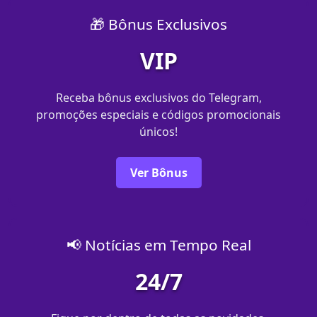
🎁 Bônus Exclusivos
VIP
Receba bônus exclusivos do Telegram,
promoções especiais e códigos promocionais
únicos!
Ver Bônus
📢 Notícias em Tempo Real
24/7