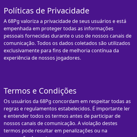
Políticas de Privacidade
A 68Pg valoriza a privacidade de seus usuários e está
empenhada em proteger todas as informações
pessoais fornecidas durante o uso de nossos canais de
comunicação. Todos os dados coletados são utilizados
exclusivamente para fins de melhoria contínua da
experiência de nossos jogadores.
Termos e Condições
Os usuários da 68Pg concordam em respeitar todas as
regras e regulamentos estabelecidos. É importante ler
e entender todos os termos antes de participar de
nossos canais de comunicação. A violação destes
termos pode resultar em penalizações ou na