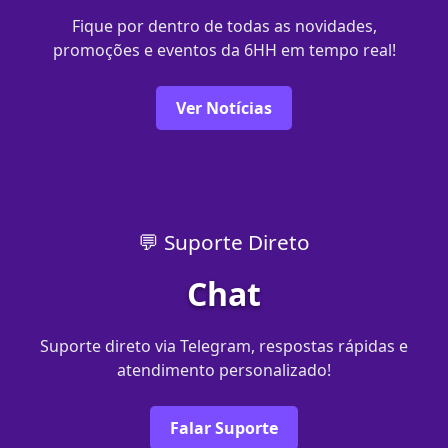
Fique por dentro de todas as novidades,
promoções e eventos da 6HH em tempo real!
Ver Notícias
💬 Suporte Direto
Chat
Suporte direto via Telegram, respostas rápidas e
atendimento personalizado!
Falar Suporte