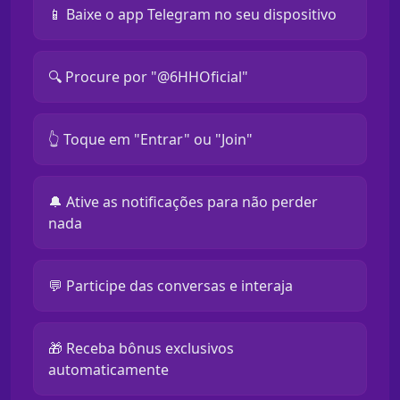
📱 Baixe o app Telegram no seu dispositivo
🔍 Procure por "@6HHOficial"
👆 Toque em "Entrar" ou "Join"
🔔 Ative as notificações para não perder
nada
💬 Participe das conversas e interaja
🎁 Receba bônus exclusivos
automaticamente