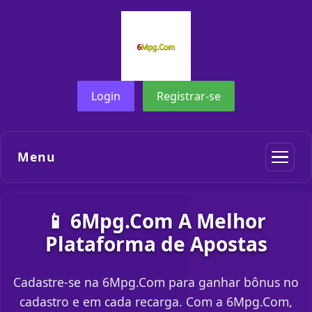
Login
Registrar-se
Menu
📱 6Mpg.Com A Melhor
Plataforma de Apostas
Cadastre-se na 6Mpg.Com para ganhar bônus no
cadastro e em cada recarga. Com a 6Mpg.Com,