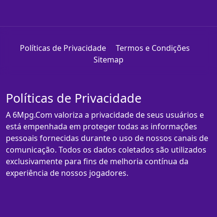
Políticas de Privacidade
Termos e Condições
Sitemap
Políticas de Privacidade
A 6Mpg.Com valoriza a privacidade de seus usuários e
está empenhada em proteger todas as informações
pessoais fornecidas durante o uso de nossos canais de
comunicação. Todos os dados coletados são utilizados
exclusivamente para fins de melhoria contínua da
experiência de nossos jogadores.