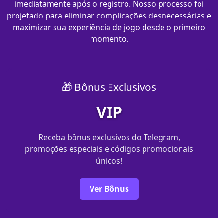
imediatamente após o registro. Nosso processo foi
projetado para eliminar complicações desnecessárias e
maximizar sua experiência de jogo desde o primeiro
momento.
🎁 Bônus Exclusivos
VIP
Receba bônus exclusivos do Telegram,
promoções especiais e códigos promocionais
únicos!
Ver Bônus