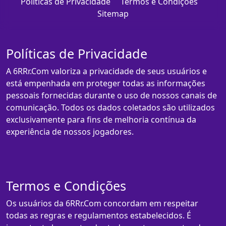
Políticas de Privacidade
Termos e Condições
Sitemap
Políticas de Privacidade
A 6RRr.Com valoriza a privacidade de seus usuários e
está empenhada em proteger todas as informações
pessoais fornecidas durante o uso de nossos canais de
comunicação. Todos os dados coletados são utilizados
exclusivamente para fins de melhoria contínua da
experiência de nossos jogadores.
Termos e Condições
Os usuários da 6RRr.Com concordam em respeitar
todas as regras e regulamentos estabelecidos. É