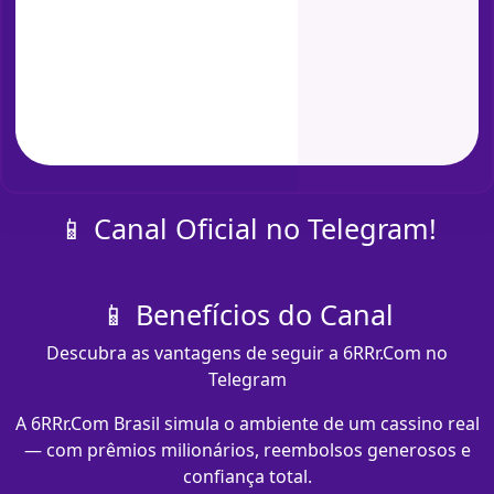
📱 Canal Oficial no Telegram!
📱 Benefícios do Canal
Descubra as vantagens de seguir a 6RRr.Com no
Telegram
A 6RRr.Com Brasil simula o ambiente de um cassino real
— com prêmios milionários, reembolsos generosos e
confiança total.