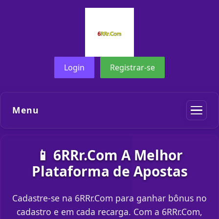
Login
Registrar-se
Menu
📱 6RRr.Com A Melhor
Plataforma de Apostas
Cadastre-se na 6RRr.Com para ganhar bônus no
cadastro e em cada recarga. Com a 6RRr.Com,