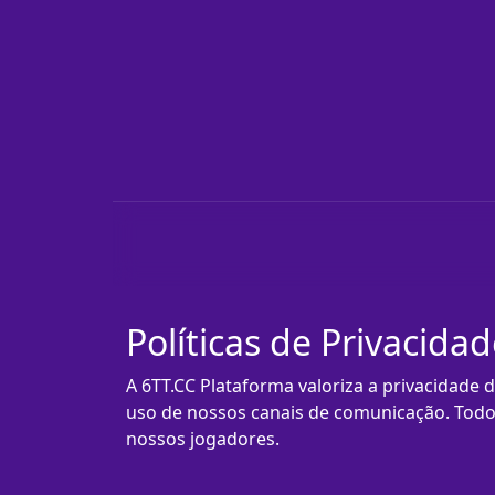
Políticas de Privacida
A 6TT.CC Plataforma valoriza a privacidade
uso de nossos canais de comunicação. Todos
nossos jogadores.