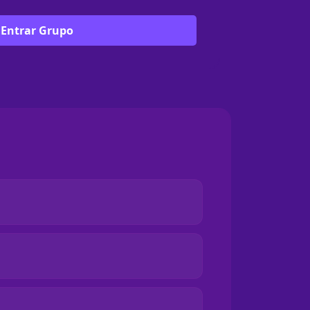
Entrar Grupo