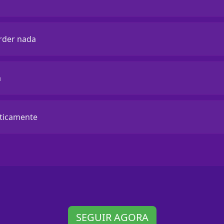
erder nada
a
aticamente
SEGUIR AGORA