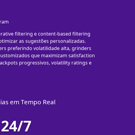
gram
ive filtering e content-based filtering
timizar as sugestões personalizadas.
 preferindo volatilidade alta, grinders
 customizados que maximizam satisfaction
kpots progressivos, volatility ratings e
cias em Tempo Real
24/7