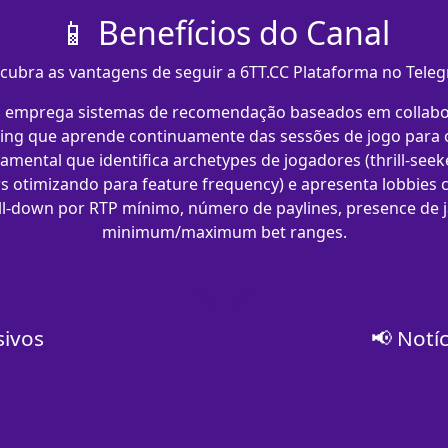
📱 Benefícios do Canal
cubra as vantagens de seguir a 6TT.CC Plataforma no Tele
 emprega sistemas de recomendação baseados em collaborat
ing que aprende continuamente das sessões de jogo para o
al que identifica archetypes de jogadores (thrill-seekers
s otimizando para feature frequency) e apresenta lobbies
ll-down por RTP mínimo, número de paylines, presence de jac
minimum/maximum bet ranges.
sivos
📢 Notí