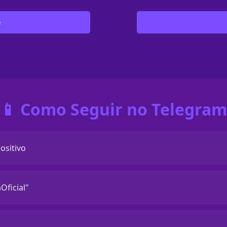
e
📱 Como Seguir no Telegram
ositivo
Oficial"