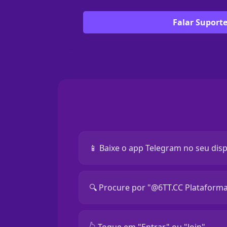
Falar Suport
📱 Baixe o app Telegram no seu disp
🔍 Procure por "@6TT.CC Plataforma