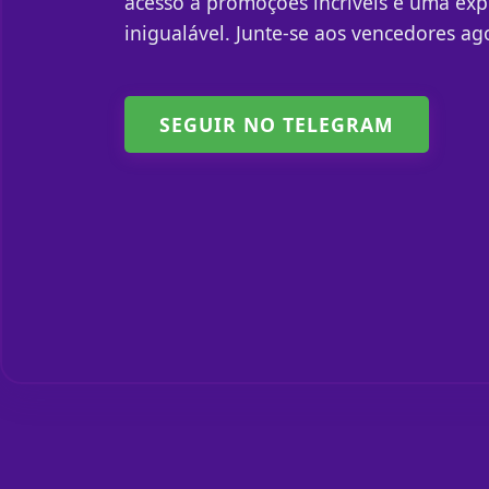
acesso a promoções incríveis e uma exp
inigualável. Junte-se aos vencedores ag
SEGUIR NO TELEGRAM