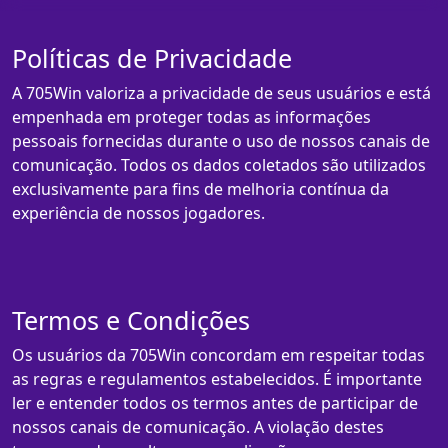
Políticas de Privacidade
A 705Win valoriza a privacidade de seus usuários e está
empenhada em proteger todas as informações
pessoais fornecidas durante o uso de nossos canais de
comunicação. Todos os dados coletados são utilizados
exclusivamente para fins de melhoria contínua da
experiência de nossos jogadores.
Termos e Condições
Os usuários da 705Win concordam em respeitar todas
as regras e regulamentos estabelecidos. É importante
ler e entender todos os termos antes de participar de
nossos canais de comunicação. A violação destes