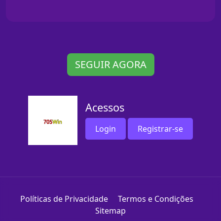
SEGUIR AGORA
Acessos
Login
Registrar-se
Políticas de Privacidade
Termos e Condições
Sitemap