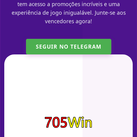
tem acesso a promoções incríveis e uma
experiência de jogo inigualável. Junte-se aos
vencedores agora!
SEGUIR NO TELEGRAM