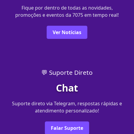
Fique por dentro de todas as novidades,
promoções e eventos da 7075 em tempo real!
Ver Notícias
💬 Suporte Direto
Chat
Suporte direto via Telegram, respostas rápidas e
atendimento personalizado!
Falar Suporte