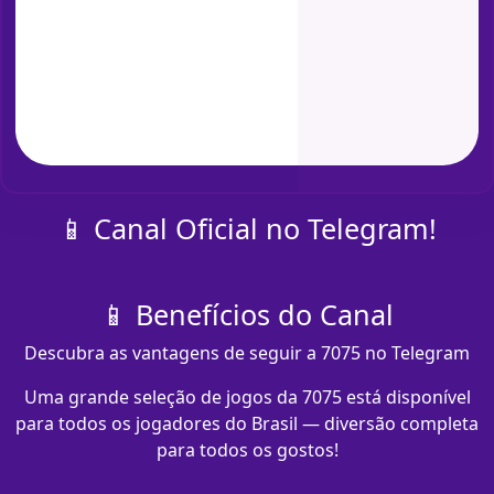
📱 Canal Oficial no Telegram!
📱 Benefícios do Canal
Descubra as vantagens de seguir a 7075 no Telegram
Uma grande seleção de jogos da 7075 está disponível
para todos os jogadores do Brasil — diversão completa
para todos os gostos!