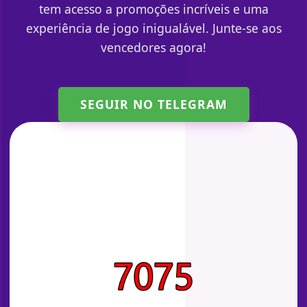
tem acesso a promoções incríveis e uma
experiência de jogo inigualável. Junte-se aos
vencedores agora!
SEGUIR NO TELEGRAM