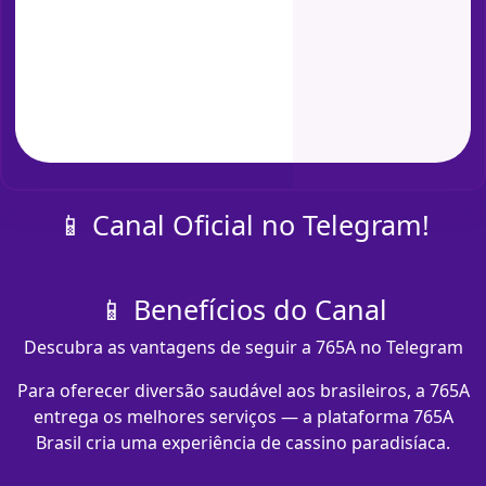
📱 Canal Oficial no Telegram!
📱 Benefícios do Canal
Descubra as vantagens de seguir a 765A no Telegram
Para oferecer diversão saudável aos brasileiros, a 765A
entrega os melhores serviços — a plataforma 765A
Brasil cria uma experiência de cassino paradisíaca.