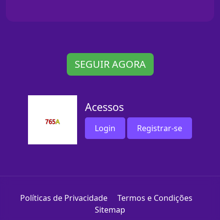
SEGUIR AGORA
Acessos
Login
Registrar-se
Políticas de Privacidade
Termos e Condições
Sitemap