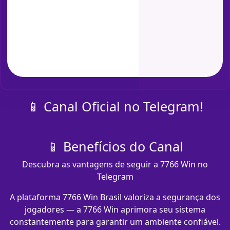
📱 Canal Oficial no Telegram!
📱 Benefícios do Canal
Descubra as vantagens de seguir a 7766 Win no
Telegram
A plataforma 7766 Win Brasil valoriza a segurança dos
jogadores — a 7766 Win aprimora seu sistema
constantemente para garantir um ambiente confiável.