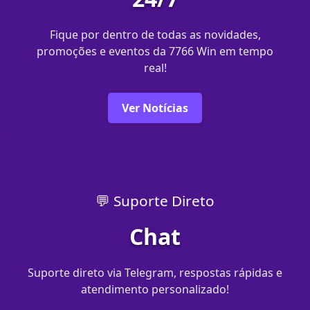
Fique por dentro de todas as novidades,
promoções e eventos da 7766 Win em tempo
real!
Ver Notícias
💬 Suporte Direto
Chat
Suporte direto via Telegram, respostas rápidas e
atendimento personalizado!