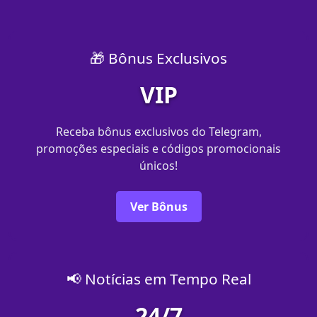
🎁 Bônus Exclusivos
VIP
Receba bônus exclusivos do Telegram,
promoções especiais e códigos promocionais
únicos!
Ver Bônus
📢 Notícias em Tempo Real
24/7