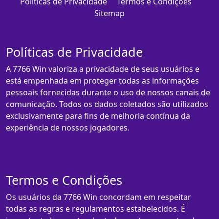
Políticas de Privacidade
Termos e Condições
Sitemap
Políticas de Privacidade
A 7766 Win valoriza a privacidade de seus usuários e
está empenhada em proteger todas as informações
pessoais fornecidas durante o uso de nossos canais de
comunicação. Todos os dados coletados são utilizados
exclusivamente para fins de melhoria contínua da
experiência de nossos jogadores.
Termos e Condições
Os usuários da 7766 Win concordam em respeitar
todas as regras e regulamentos estabelecidos. É