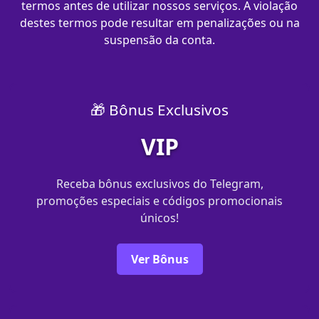
termos antes de utilizar nossos serviços. A violação
destes termos pode resultar em penalizações ou na
suspensão da conta.
🎁 Bônus Exclusivos
VIP
Receba bônus exclusivos do Telegram,
promoções especiais e códigos promocionais
únicos!
Ver Bônus