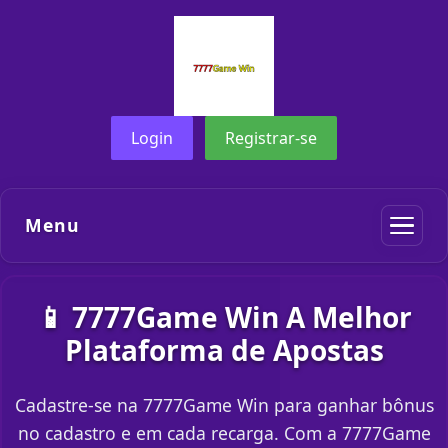
Login
Registrar-se
Menu
📱 7777Game Win A Melhor
Plataforma de Apostas
Cadastre-se na 7777Game Win para ganhar bônus
no cadastro e em cada recarga. Com a 7777Game