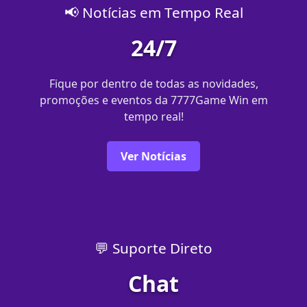
📢 Notícias em Tempo Real
24/7
Fique por dentro de todas as novidades,
promoções e eventos da 7777Game Win em
tempo real!
Ver Notícias
💬 Suporte Direto
Chat