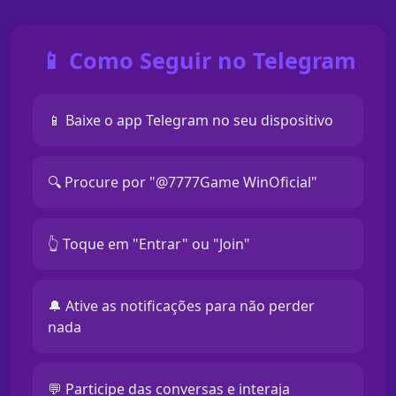
📱 Como Seguir no Telegram
📱 Baixe o app Telegram no seu dispositivo
🔍 Procure por "@7777Game WinOficial"
👆 Toque em "Entrar" ou "Join"
🔔 Ative as notificações para não perder
nada
💬 Participe das conversas e interaja