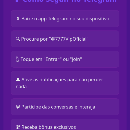
📱 Baixe o app Telegram no seu dispositivo
🔍 Procure por "@7777VipOficial"
👆 Toque em "Entrar" ou "Join"
🔔 Ative as notificações para não perder
nada
💬 Participe das conversas e interaja
🎁 Receba bônus exclusivos