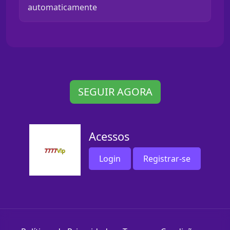
automaticamente
SEGUIR AGORA
Acessos
Login
Registrar-se