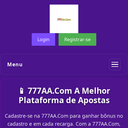
Login
Registrar-se
Menu
📱 777AA.Com A Melhor
Plataforma de Apostas
Cadastre-se na 777AA.Com para ganhar bônus no
cadastro e em cada recarga. Com a 777AA.Com,