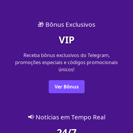
🎁 Bônus Exclusivos
VIP
Receba bônus exclusivos do Telegram,
promoções especiais e códigos promocionais
únicos!
Ver Bônus
📢 Notícias em Tempo Real
24/7