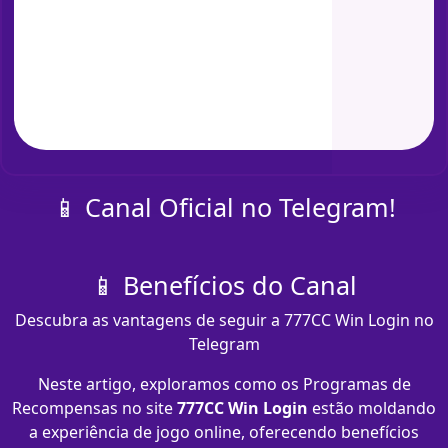
📱 Canal Oficial no Telegram!
📱 Benefícios do Canal
Descubra as vantagens de seguir a 777CC Win Login no
Telegram
Neste artigo, exploramos como os Programas de
Recompensas no site
777CC Win Login
estão moldando
a experiência de jogo online, oferecendo benefícios