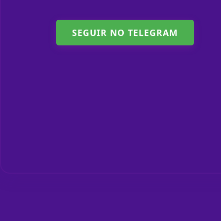
SEGUIR NO TELEGRAM