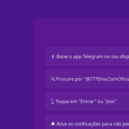
📱 Baixe o app Telegram no seu disp
🔍 Procure por "@777Dna.ComOficia
👆 Toque em "Entrar" ou "Join"
🔔 Ative as notificações para não p