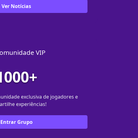
Ver Notícias
Comunidade VIP
1000+
unidade exclusiva de jogadores e
rtilhe experiências!
Entrar Grupo