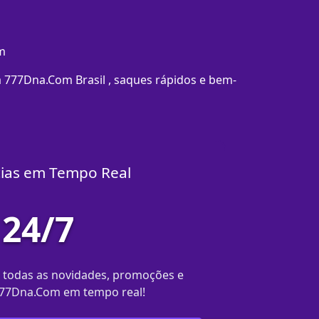
m
a 777Dna.Com Brasil , saques rápidos e bem-
cias em Tempo Real
24/7
e todas as novidades, promoções e
777Dna.Com em tempo real!