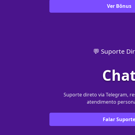
Ver Bônus
💬 Suporte Di
Cha
Suporte direto via Telegram, r
atendimento persona
Falar Suport