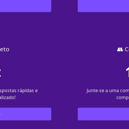
reto
👥 
t
espostas rápidas e
Junte-se a uma com
lizado!
compa
e