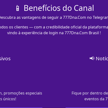
📱 Benefícios do Canal
Descubra as vantagens de seguir a 777Dna.Com no Telegra
dos os clientes — com a credibilidade oficial da plataform
vindo à experiência de login na 777Dna.Com Brasil !
sivos
📢 Notí
m, promoções especiais
Fique por dentro d
s únicos!
eventos da 