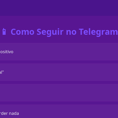
📱 Como Seguir no Telegram
ositivo
l"
erder nada