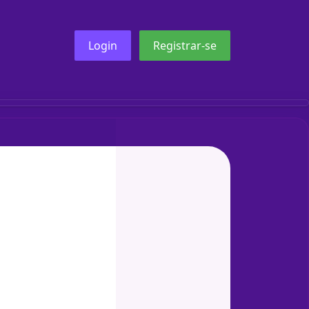
Login
Registrar-se