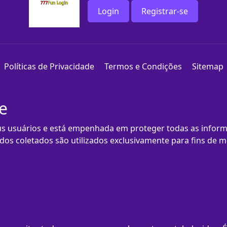
Login
Registrar-se
Políticas de Privacidade
Termos e Condições
Sitemap
de
eus usuários e está empenhada em proteger todas as infor
os coletados são utilizados exclusivamente para fins de m