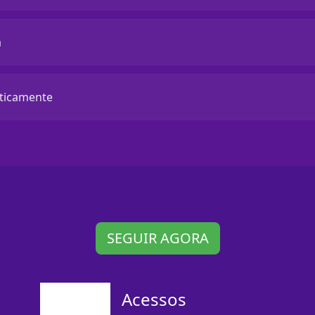
a
aticamente
SEGUIR AGORA
Acessos