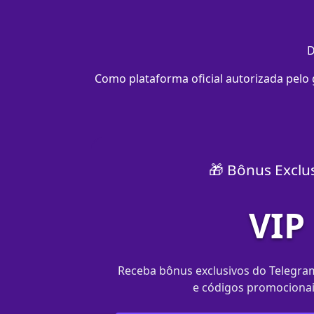
D
Como plataforma oficial autorizada pelo 
🎁 Bônus Exclu
VIP
Receba bônus exclusivos do Telegra
e códigos promocionai