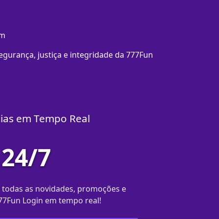
am
egurança, justiça e integridade da 777Fun
cias em Tempo Real
24/7
e todas as novidades, promoções e
77Fun Login em tempo real!