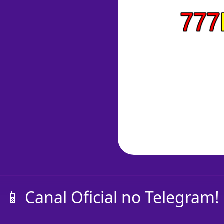
📱 Canal Oficial no Telegram!