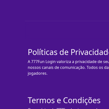
Políticas de Privacida
A 777Fun Login valoriza a privacidade de s
nossos canais de comunicação. Todos os dad
jogadores.
Termos e Condições