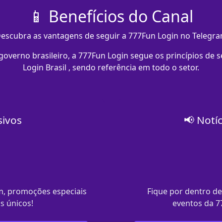
📱 Benefícios do Canal
escubra as vantagens de seguir a 777Fun Login no Telegr
governo brasileiro, a 777Fun Login segue os princípios de s
Login Brasil , sendo referência em todo o setor.
sivos
📢 Notí
m, promoções especiais
Fique por dentro d
s únicos!
eventos da 7